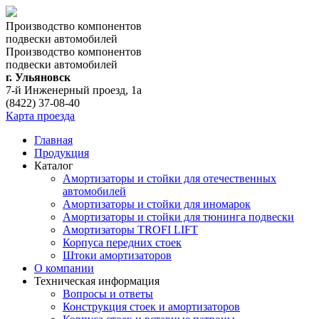
Производство компонентов
подвески автомобилей
Производство компонентов
подвески автомобилей
г. Ульяновск
7-й Инженерный проезд, 1а
(8422) 37-08-40
Карта проезда
Главная
Продукция
Каталог
Амортизаторы и стойки для отечественных
автомобилей
Амортизаторы и стойки для иномарок
Амортизаторы и стойки для тюнинга подвeски
Амортизаторы TROFI LIFT
Корпуса передних стоек
Штоки амортизаторов
О компании
Техническая информация
Вопросы и ответы
Конструкция стоек и амортизаторов