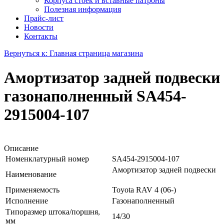
Корпуса стоек и вставные патроны
Полезная информация
Прайс-лист
Новости
Контакты
Вернуться к: Главная страница магазина
Амортизатор задней подвески
газонаполненный SA454-
2915004-107
Описание
Номенклатурный номер
SA454-2915004-107
Амортизатор задней подвески
Наименование
Применяемость
Toyota RAV 4 (06-)
Исполнение
Газонаполненный
Типоразмер штока/поршня,
14/30
мм