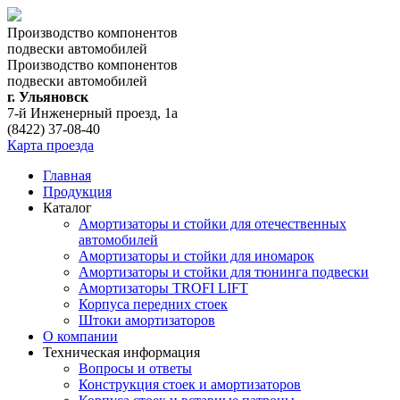
Производство компонентов
подвески автомобилей
Производство компонентов
подвески автомобилей
г. Ульяновск
7-й Инженерный проезд, 1а
(8422) 37-08-40
Карта проезда
Главная
Продукция
Каталог
Амортизаторы и стойки для отечественных
автомобилей
Амортизаторы и стойки для иномарок
Амортизаторы и стойки для тюнинга подвeски
Амортизаторы TROFI LIFT
Корпуса передних стоек
Штоки амортизаторов
О компании
Техническая информация
Вопросы и ответы
Конструкция стоек и амортизаторов