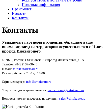
Корпуса стоек и вставные патроны
Полезная информация
Прайс-лист
Новости
Контакты
Контакты
Уважаемые партнеры и клиенты, обращаем ваше
внимание, заезд на территорию осуществляется с 11-ого
проезда Инженерного.
432072, Россия, г.Ульяновск, 7-й проезд Инженерный, д.1А.
Телефон: (8422) 37-08-40
E-mail:
shtokauto@mail.ru
Режим работы: с 7.00 до 16.00
Офис-менеджер:
info@shtokauto.ru
Услуги твердого хромирования:
hard.chrome@shtokauto.ru
Вопросы продаж и качества продукции:
sales@shtokauto.ru