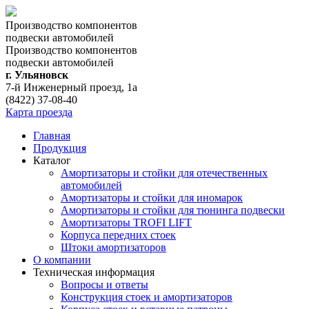
Производство компонентов
подвески автомобилей
Производство компонентов
подвески автомобилей
г. Ульяновск
7-й Инженерный проезд, 1а
(8422) 37-08-40
Карта проезда
Главная
Продукция
Каталог
Амортизаторы и стойки для отечественных
автомобилей
Амортизаторы и стойки для иномарок
Амортизаторы и стойки для тюнинга подвeски
Амортизаторы TROFI LIFT
Корпуса передних стоек
Штоки амортизаторов
О компании
Техническая информация
Вопросы и ответы
Конструкция стоек и амортизаторов