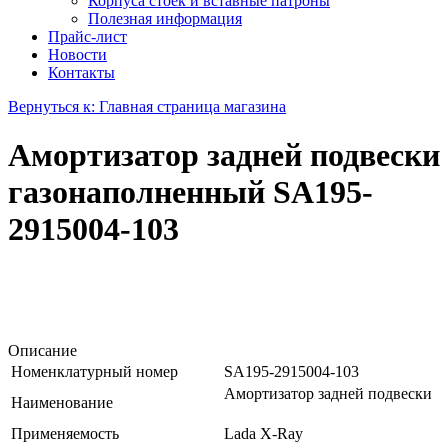
Корпуса стоек и вставные патроны
Полезная информация
Прайс-лист
Новости
Контакты
Вернуться к: Главная страница магазина
Амортизатор задней подвески
газонаполненный SA195-
2915004-103
Описание
Номенклатурный номер
SA195-2915004-103
Амортизатор задней подвески
Наименование
Применяемость
Lada X-Ray