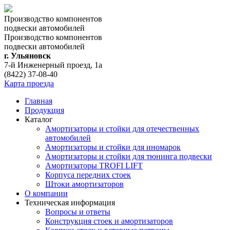
Производство компонентов
подвески автомобилей
Производство компонентов
подвески автомобилей
г. Ульяновск
7-й Инженерный проезд, 1а
(8422) 37-08-40
Карта проезда
Главная
Продукция
Каталог
Амортизаторы и стойки для отечественных
автомобилей
Амортизаторы и стойки для иномарок
Амортизаторы и стойки для тюнинга подвeски
Амортизаторы TROFI LIFT
Корпуса передних стоек
Штоки амортизаторов
О компании
Техническая информация
Вопросы и ответы
Конструкция стоек и амортизаторов