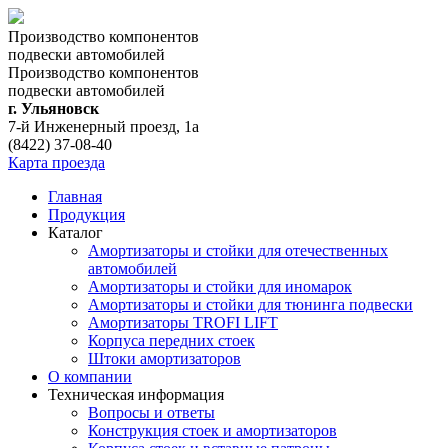
Производство компонентов
подвески автомобилей
Производство компонентов
подвески автомобилей
г. Ульяновск
7-й Инженерный проезд, 1а
(8422) 37-08-40
Карта проезда
Главная
Продукция
Каталог
Амортизаторы и стойки для отечественных
автомобилей
Амортизаторы и стойки для иномарок
Амортизаторы и стойки для тюнинга подвeски
Амортизаторы TROFI LIFT
Корпуса передних стоек
Штоки амортизаторов
О компании
Техническая информация
Вопросы и ответы
Конструкция стоек и амортизаторов