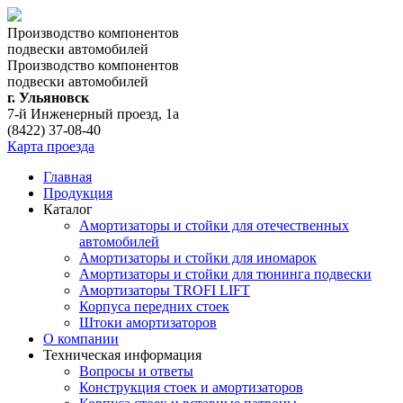
Производство компонентов
подвески автомобилей
Производство компонентов
подвески автомобилей
г. Ульяновск
7-й Инженерный проезд, 1а
(8422) 37-08-40
Карта проезда
Главная
Продукция
Каталог
Амортизаторы и стойки для отечественных
автомобилей
Амортизаторы и стойки для иномарок
Амортизаторы и стойки для тюнинга подвeски
Амортизаторы TROFI LIFT
Корпуса передних стоек
Штоки амортизаторов
О компании
Техническая информация
Вопросы и ответы
Конструкция стоек и амортизаторов