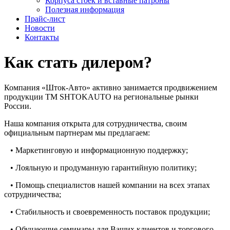
Корпуса стоек и вставные патроны
Полезная информация
Прайс-лист
Новости
Контакты
Как стать дилером?
Компания «Шток-Авто» активно занимается продвижением
продукции ТМ SHTOKAUTO на региональные рынки
России.
Наша компания открыта для сотрудничества, своим
официальным партнерам мы предлагаем:
• Маркетинговую и информационную поддержку;
• Лояльную и продуманную гарантийную политику;
• Помощь специалистов нашей компании на всех этапах
сотрудничества;
• Стабильность и своевременность поставок продукции;
• Обучающие семинары для Ваших клиентов и торгового