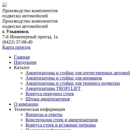
Производство компонентов
подвески автомобилей
Производство компонентов
подвески автомобилей
г. Ульяновск
7-й Инженерный проезд, 1а
(8422) 37-08-40
Карта проезда
Главная
Продукция
Каталог
Амортизаторы и стойки для отечественных автомо
Амортизаторы и стойки для иномарок
Амортизаторы и стойки для тюнинга подвeски
Амортизаторы TROFI LIFT
Корпуса передних стоек
Штоки амортизаторов
О компании
Техническая информация
Вопросы и ответы
Конструкция стоек и амортизаторов
Корпуса стоек и вставные патроны