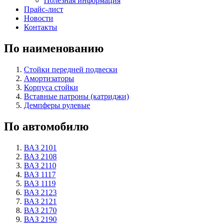
Полезная информация
Прайс-лист
Новости
Контакты
По наименованию
Стойки передней подвески
Амортизаторы
Корпуса стойки
Вставные патроны (катриджи)
Демпферы рулевые
По автомобилю
ВАЗ 2101
ВАЗ 2108
ВАЗ 2110
ВАЗ 1117
ВАЗ 1119
ВАЗ 2123
ВАЗ 2121
ВАЗ 2170
ВАЗ 2190