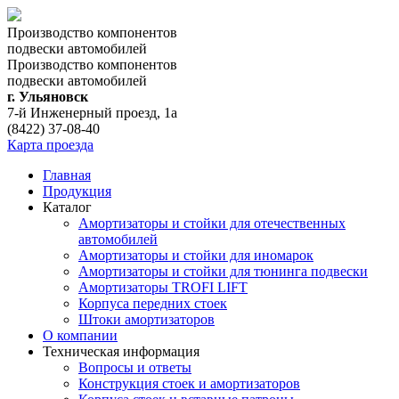
Производство компонентов
подвески автомобилей
Производство компонентов
подвески автомобилей
г. Ульяновск
7-й Инженерный проезд, 1а
(8422) 37-08-40
Карта проезда
Главная
Продукция
Каталог
Амортизаторы и стойки для отечественных
автомобилей
Амортизаторы и стойки для иномарок
Амортизаторы и стойки для тюнинга подвeски
Амортизаторы TROFI LIFT
Корпуса передних стоек
Штоки амортизаторов
О компании
Техническая информация
Вопросы и ответы
Конструкция стоек и амортизаторов