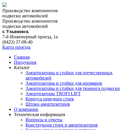
Производство компонентов
подвески автомобилей
Производство компонентов
подвески автомобилей
г. Ульяновск
7-й Инженерный проезд, 1а
(8422) 37-08-40
Карта проезда
Главная
Продукция
Каталог
Амортизаторы и стойки для отечественных
автомобилей
Амортизаторы и стойки для иномарок
Амортизаторы и стойки для тюнинга подвeски
Амортизаторы TROFI LIFT
Корпуса передних стоек
Штоки амортизаторов
О компании
Техническая информация
Вопросы и ответы
Конструкция стоек и амортизаторов