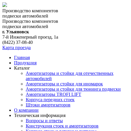
Производство компонентов
подвески автомобилей
Производство компонентов
подвески автомобилей
г. Ульяновск
7-й Инженерный проезд, 1а
(8422) 37-08-40
Карта проезда
Главная
Продукция
Каталог
Амортизаторы и стойки для отечественных
автомобилей
Амортизаторы и стойки для иномарок
Амортизаторы и стойки для тюнинга подвeски
Амортизаторы TROFI LIFT
Корпуса передних стоек
Штоки амортизаторов
О компании
Техническая информация
Вопросы и ответы
Конструкция стоек и амортизаторов