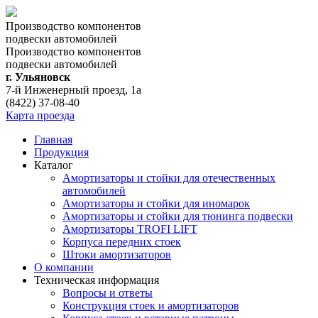
Производство компонентов
подвески автомобилей
Производство компонентов
подвески автомобилей
г. Ульяновск
7-й Инженерный проезд, 1а
(8422) 37-08-40
Карта проезда
Главная
Продукция
Каталог
Амортизаторы и стойки для отечественных
автомобилей
Амортизаторы и стойки для иномарок
Амортизаторы и стойки для тюнинга подвeски
Амортизаторы TROFI LIFT
Корпуса передних стоек
Штоки амортизаторов
О компании
Техническая информация
Вопросы и ответы
Конструкция стоек и амортизаторов