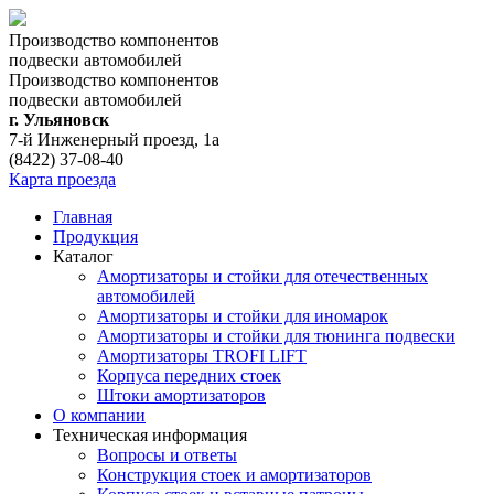
Производство компонентов
подвески автомобилей
Производство компонентов
подвески автомобилей
г. Ульяновск
7-й Инженерный проезд, 1а
(8422) 37-08-40
Карта проезда
Главная
Продукция
Каталог
Амортизаторы и стойки для отечественных
автомобилей
Амортизаторы и стойки для иномарок
Амортизаторы и стойки для тюнинга подвeски
Амортизаторы TROFI LIFT
Корпуса передних стоек
Штоки амортизаторов
О компании
Техническая информация
Вопросы и ответы
Конструкция стоек и амортизаторов