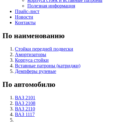
Корпуса стоек и вставные патроны
Полезная информация
Прайс-лист
Новости
Контакты
По наименованию
Стойки передней подвески
Амортизаторы
Корпуса стойки
Вставные патроны (катриджи)
Демпферы рулевые
По автомобилю
ВАЗ 2101
ВАЗ 2108
ВАЗ 2110
ВАЗ 1117