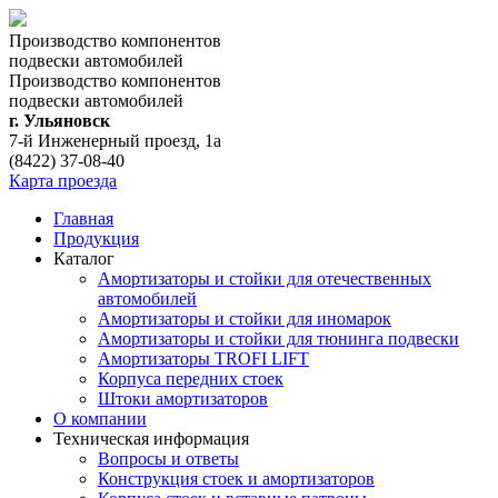
Производство компонентов
подвески автомобилей
Производство компонентов
подвески автомобилей
г. Ульяновск
7-й Инженерный проезд, 1а
(8422) 37-08-40
Карта проезда
Главная
Продукция
Каталог
Амортизаторы и стойки для отечественных
автомобилей
Амортизаторы и стойки для иномарок
Амортизаторы и стойки для тюнинга подвeски
Амортизаторы TROFI LIFT
Корпуса передних стоек
Штоки амортизаторов
О компании
Техническая информация
Вопросы и ответы
Конструкция стоек и амортизаторов