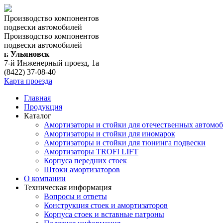
Производство компонентов
подвески автомобилей
Производство компонентов
подвески автомобилей
г. Ульяновск
7-й Инженерный проезд, 1а
(8422) 37-08-40
Карта проезда
Главная
Продукция
Каталог
Амортизаторы и стойки для отечественных автомо
Амортизаторы и стойки для иномарок
Амортизаторы и стойки для тюнинга подвeски
Амортизаторы TROFI LIFT
Корпуса передних стоек
Штоки амортизаторов
О компании
Техническая информация
Вопросы и ответы
Конструкция стоек и амортизаторов
Корпуса стоек и вставные патроны