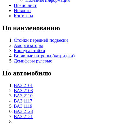
Полезная информация
Прайс-лист
Новости
Контакты
По наименованию
Стойки передней подвески
Амортизаторы
Корпуса стойки
Вставные патроны (катриджи)
Демпферы рулевые
По автомобилю
ВАЗ 2101
ВАЗ 2108
ВАЗ 2110
ВАЗ 1117
ВАЗ 1119
ВАЗ 2123
ВАЗ 2121