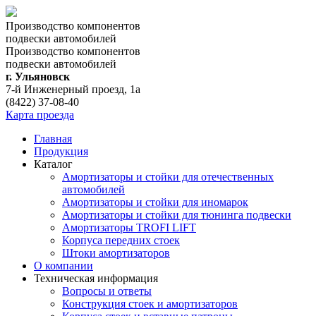
Производство компонентов
подвески автомобилей
Производство компонентов
подвески автомобилей
г. Ульяновск
7-й Инженерный проезд, 1а
(8422) 37-08-40
Карта проезда
Главная
Продукция
Каталог
Амортизаторы и стойки для отечественных
автомобилей
Амортизаторы и стойки для иномарок
Амортизаторы и стойки для тюнинга подвeски
Амортизаторы TROFI LIFT
Корпуса передних стоек
Штоки амортизаторов
О компании
Техническая информация
Вопросы и ответы
Конструкция стоек и амортизаторов