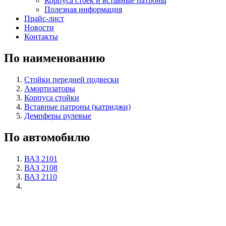
Корпуса стоек и вставные патроны
Полезная информация
Прайс-лист
Новости
Контакты
По наименованию
Стойки передней подвески
Амортизаторы
Корпуса стойки
Вставные патроны (катриджи)
Демпферы рулевые
По автомобилю
ВАЗ 2101
ВАЗ 2108
ВАЗ 2110