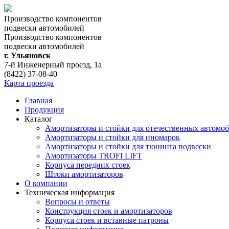
Производство компонентов
подвески автомобилей
Производство компонентов
подвески автомобилей
г. Ульяновск
7-й Инженерный проезд, 1а
(8422) 37-08-40
Карта проезда
Главная
Продукция
Каталог
Амортизаторы и стойки для отечественных автомо
Амортизаторы и стойки для иномарок
Амортизаторы и стойки для тюнинга подвeски
Амортизаторы TROFI LIFT
Корпуса передних стоек
Штоки амортизаторов
О компании
Техническая информация
Вопросы и ответы
Конструкция стоек и амортизаторов
Корпуса стоек и вставные патроны