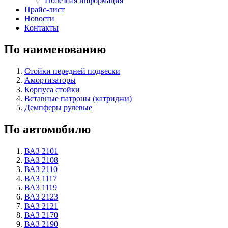
Полезная информация
Прайс-лист
Новости
Контакты
По наименованию
Стойки передней подвески
Амортизаторы
Корпуса стойки
Вставные патроны (катриджи)
Демпферы рулевые
По автомобилю
ВАЗ 2101
ВАЗ 2108
ВАЗ 2110
ВАЗ 1117
ВАЗ 1119
ВАЗ 2123
ВАЗ 2121
ВАЗ 2170
ВАЗ 2190